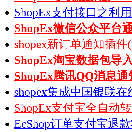
ShopEx支付接口之利
ShopEx微信公众平台
shopex新订单通知插件
ShopEx淘宝数据包导
ShopEx腾讯QQ消息通
shopex集成中国银联
ShopEx支付宝全自动
EcShop订单支付宝退