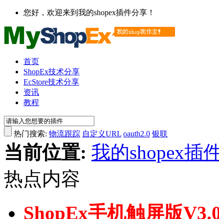
您好，欢迎来到我的shopex插件分享！
首页
ShopEx技术分享
EcStore技术分享
资讯
教程
热门搜索:
物流跟踪
自定义URL
oauth2.0
银联
当前位置:
我的shopex插
热点内容
ShopEx手机触屏版V3