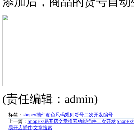
添加后，商品的货号自动
(责任编辑：admin)
标签：
shopex
插件
颜色
尺码
规则
货号
二次开发
编号
上一篇：
ShopEx/易开店文章搜索功能插件二次开发|ShopEx
易开店插件|文章搜索