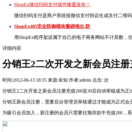
ShopEx微信扫码支付插件隆重发布！
微信扫码支付是商户系统按微信支付协议生成支付二维码，
ShopEx485安全防御模块重磅推出,防
用ShopEx程序架设属于自己的电子商务网站不计其数，但也
详细内容
分销王2二次开发之新会员注册充
时间:2012-06-13 18:35 来源:未知 作者:admin 点击:
次
分销王2二次开发之新会员注册充值200送30后自动审核成为正
分销王新会员注册，需要后台管理员审核通过才能成为正式会
为吸引会员加入，新注册的会员只需要往预存款中充值200，系