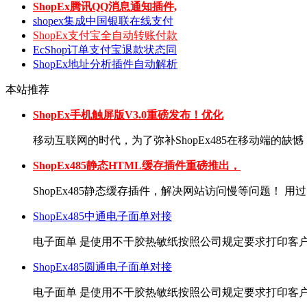
ShopEx腾讯QQ消息通知插件,
shopex集成中国银联在线支付
ShopEx支付宝全自动转账付款
EcShop订单支付宝退款状态同
ShopEx地址分析插件自动解析
本站推荐
ShopEx手机触屏版V3.0重磅发布！优化
移动互联网的时代，为了弥补ShopEx485在移动端的缺憾，
ShopEx485静态HTML缓存插件重磅推出，
ShopEx485静态缓存插件，解决网站访问慢等问题！ 用过Sho
ShopEx485中通电子面单对接
电子面单 是使用不干胶热敏纸按照公司规定要求打印客户收
ShopEx485圆通电子面单对接
电子面单 是使用不干胶热敏纸按照公司规定要求打印客户收