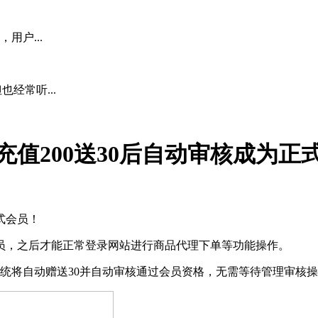
用户...
经常听...
值200送30后自动审核成为正
式会员！
员，之后才能正常登录网站进行商品代理下单等功能操作。
统将自动赠送30并自动审核通过会员资格，无需等待管理审核操作