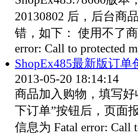
20130802 后，后
错，如下： 使用不了商
error: Call to protected m
ShopEx485最新版
2013-05-20 18:14:14
商品加入购物，填写好
下订单”按钮后，页面报
信息为 Fatal error: Call t