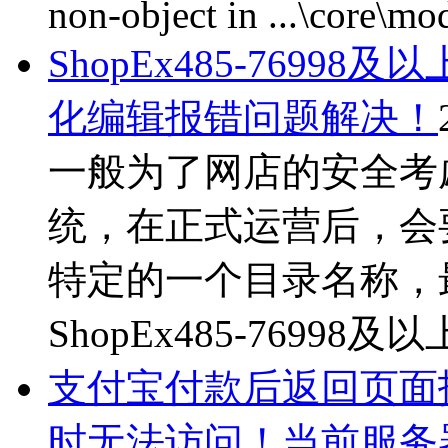
non-object in ...\core\mo
ShopEx485-769
化编辑报错问题解决！
一般为了网店的安全考虑
统，在正式运营后，会
特定的一个目录名称，
ShopEx485-76998
支付宝付款后返回页面
时无法访问！当前服务