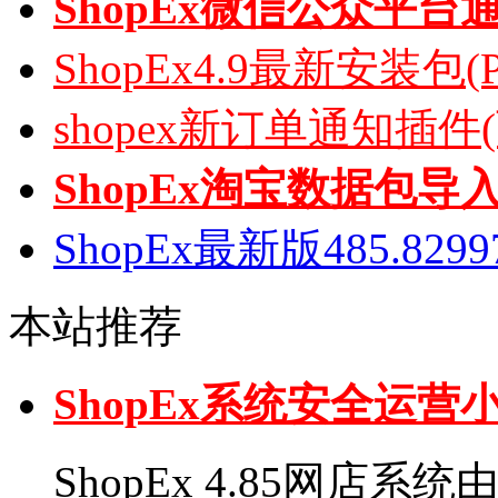
ShopEx微信公众平台
ShopEx4.9最新安装包(
shopex新订单通知插件
ShopEx淘宝数据包导
ShopEx最新版485.82
本站推荐
ShopEx系统安全运
ShopEx 4.85网店