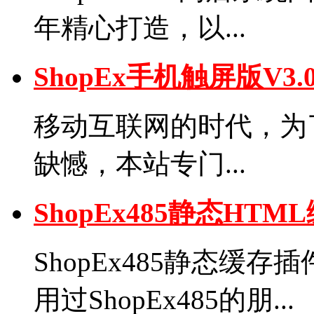
年精心打造，以...
ShopEx手机触屏版V
移动互联网的时代，为了弥
缺憾，本站专门...
ShopEx485静态H
ShopEx485静态缓
用过ShopEx485的朋...