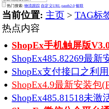
热门搜索:
物流跟踪
自定义URL
oauth2.0
银联
当前位置:
主页
>
TAG标
热点内容
ShopEx手机触屏版V3
ShopEx485.82269
ShopEx支付接口之利
ShopEx4.9最新安装包(
ShopEx485.81518