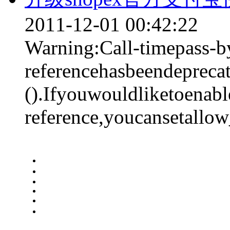
2011-12-01 00:42:22
Warning:Call-timepass-b
referencehasbeendepreca
().Ifyouwouldliketoenabl
reference,youcansetallow