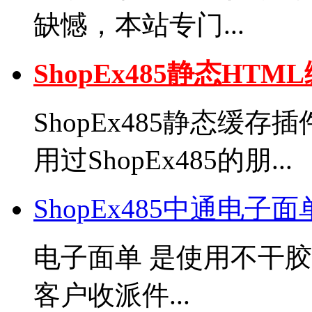
缺憾，本站专门...
ShopEx485静态H
ShopEx485静态缓
用过ShopEx485的朋...
ShopEx485中通电子
电子面单 是使用不干
客户收派件...