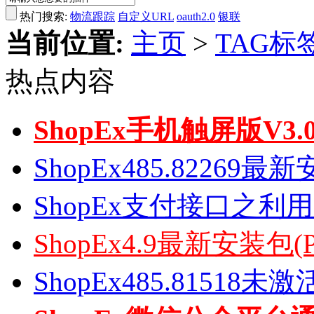
热门搜索:
物流跟踪
自定义URL
oauth2.0
银联
当前位置:
主页
>
TAG标
热点内容
ShopEx手机触屏版V3
ShopEx485.82269
ShopEx支付接口之利
ShopEx4.9最新安装包(
ShopEx485.81518