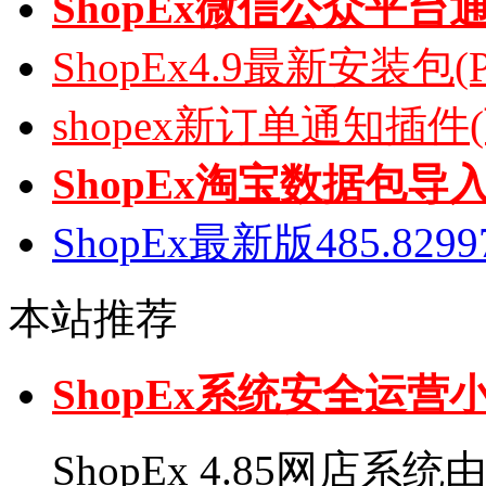
ShopEx微信公众平台
ShopEx4.9最新安装包(
shopex新订单通知插件
ShopEx淘宝数据包导
ShopEx最新版485.82
本站推荐
ShopEx系统安全运
ShopEx 4.85网店