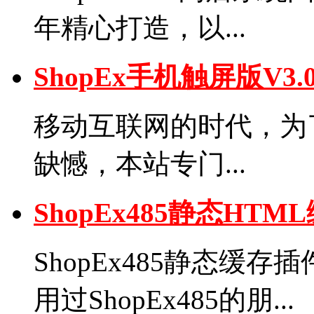
年精心打造，以...
ShopEx手机触屏版V
移动互联网的时代，为了弥
缺憾，本站专门...
ShopEx485静态H
ShopEx485静态缓
用过ShopEx485的朋...